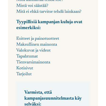
Mistä voi säästää?
Mitä ei ehkä tarvitse tehdä lainkaan?
Tyypillisiä kampanjan kuluja ovat
esimerkiksi:
Esitteet ja painotuotteet
Maksullinen mainonta
Valokuvat ja videot
Tapahtumat
Tienvarsimainonta
Kotisivut
Tarjoilut
Varmista, että
kampanjasuunnitelmasta käy
selväksi: