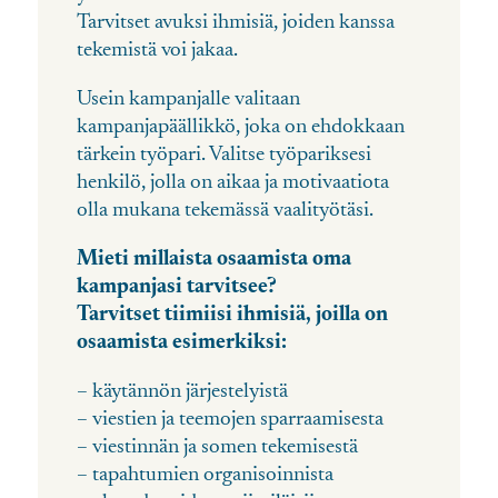
Tarvitset avuksi ihmisiä, joiden kanssa
tekemistä voi jakaa.
Usein kampanjalle valitaan
kampanjapäällikkö, joka on ehdokkaan
tärkein työpari. Valitse työpariksesi
henkilö, jolla on aikaa ja motivaatiota
olla mukana tekemässä vaalityötäsi.
Mieti millaista osaamista oma
kampanjasi tarvitsee?
Tarvitset tiimiisi ihmisiä, joilla on
osaamista esimerkiksi:
– käytännön järjestelyistä
– viestien ja teemojen sparraamisesta
– viestinnän ja somen tekemisestä
– tapahtumien organisoinnista