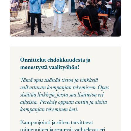
Onnittelut ehdokkuudesta ja
menestystä vaalityöhön!
Tämä opas sisältää tietoa ja vinkkejä
vaikuttavan kampanjan tekemiseen. Opas
sisältää linkkejä, joista saa lisätietoa eri
aiheista. Perehdy oppaan antiin ja aloita
kampanjan tekeminen heti.
Kampanjointi ja siihen tarvittavat
toimenpiteet ja resurssit vaihtelevat eri