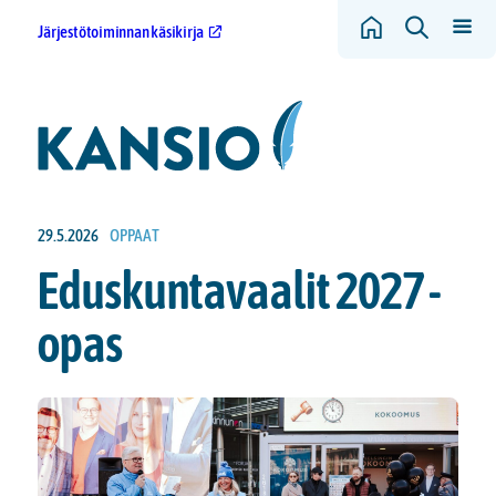
Järjestötoiminnan käsikirja
29.5.2026
OPPAAT
Eduskuntavaalit 2027 -
opas