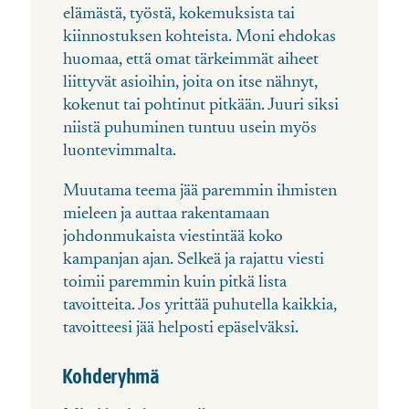
elämästä, työstä, kokemuksista tai
kiinnostuksen kohteista. Moni ehdokas
huomaa, että omat tärkeimmät aiheet
liittyvät asioihin, joita on itse nähnyt,
kokenut tai pohtinut pitkään. Juuri siksi
niistä puhuminen tuntuu usein myös
luontevimmalta.
Muutama teema jää paremmin ihmisten
mieleen ja auttaa rakentamaan
johdonmukaista viestintää koko
kampanjan ajan. Selkeä ja rajattu viesti
toimii paremmin kuin pitkä lista
tavoitteita. Jos yrittää puhutella kaikkia,
tavoitteesi jää helposti epäselväksi.
Kohderyhmä