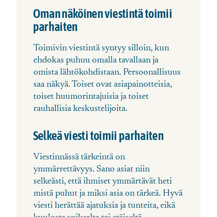
Oman näköinen viestintä toimii
parhaiten
Toimivin viestintä syntyy silloin, kun
ehdokas puhuu omalla tavallaan ja
omista lähtökohdistaan. Persoonallisuus
saa näkyä. Toiset ovat asiapainotteisia,
toiset huumorintajuisia ja toiset
rauhallisia keskustelijoita.
Selkeä viesti toimii parhaiten
Viestinnässä tärkeintä on
ymmärrettävyys. Sano asiat niin
selkeästi, että ihmiset ymmärtävät heti
mistä puhut ja miksi asia on tärkeä. Hyvä
viesti herättää ajatuksia ja tunteita, eikä