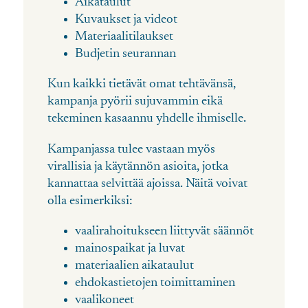
Aikataulut
Kuvaukset ja videot
Materiaalitilaukset
Budjetin seurannan
Kun kaikki tietävät omat tehtävänsä,
kampanja pyörii sujuvammin eikä
tekeminen kasaannu yhdelle ihmiselle.
Kampanjassa tulee vastaan myös
virallisia ja käytännön asioita, jotka
kannattaa selvittää ajoissa. Näitä voivat
olla esimerkiksi:
vaalirahoitukseen liittyvät säännöt
mainospaikat ja luvat
materiaalien aikataulut
ehdokastietojen toimittaminen
vaalikoneet