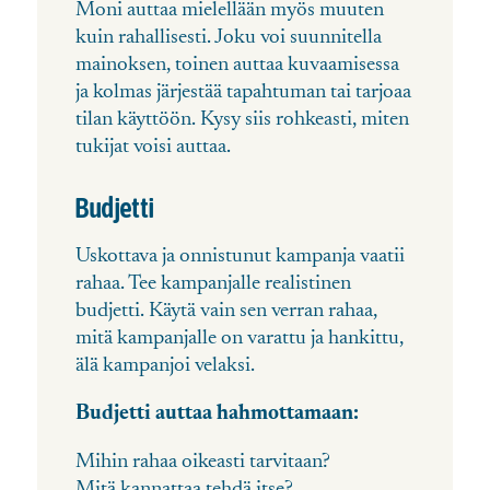
Moni auttaa mielellään myös muuten
kuin rahallisesti. Joku voi suunnitella
mainoksen, toinen auttaa kuvaamisessa
ja kolmas järjestää tapahtuman tai tarjoaa
tilan käyttöön. Kysy siis rohkeasti, miten
tukijat voisi auttaa.
Budjetti
Uskottava ja onnistunut kampanja vaatii
rahaa. Tee kampanjalle realistinen
budjetti. Käytä vain sen verran rahaa,
mitä kampanjalle on varattu ja hankittu,
älä kampanjoi velaksi.
Budjetti auttaa hahmottamaan:
Mihin rahaa oikeasti tarvitaan?
Mitä kannattaa tehdä itse?