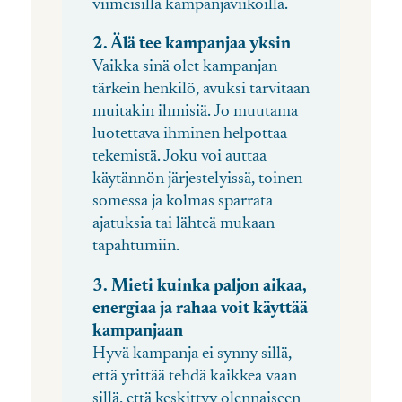
viimeisillä kampanjaviikoilla.
2. Älä tee kampanjaa yksin
Vaikka sinä olet kampanjan
tärkein henkilö, avuksi tarvitaan
muitakin ihmisiä. Jo muutama
luotettava ihminen helpottaa
tekemistä. Joku voi auttaa
käytännön järjestelyissä, toinen
somessa ja kolmas sparrata
ajatuksia tai lähteä mukaan
tapahtumiin.
3. Mieti kuinka paljon aikaa,
energiaa ja rahaa voit käyttää
kampanjaan
Hyvä kampanja ei synny sillä,
että yrittää tehdä kaikkea vaan
sillä, että keskittyy olennaiseen