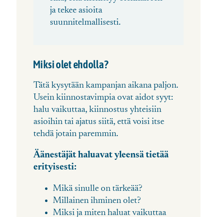
ja tekee asioita
suunnitelmallisesti.
Miksi olet ehdolla?
Tätä kysytään kampanjan aikana paljon.
Usein kiinnostavimpia ovat aidot syyt:
halu vaikuttaa, kiinnostus yhteisiin
asioihin tai ajatus siitä, että voisi itse
tehdä jotain paremmin.
Äänestäjät haluavat yleensä tietää
erityisesti:
Mikä sinulle on tärke
ää?
Millainen ihminen olet?
Miksi ja miten haluat vaikuttaa