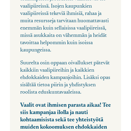
vaalipiireissä. Isojen kaupunkien
vaalipiireissä tekeviä ihmisiä, rahaa ja
muita resursseja tarvitaan huomattavasti
enemmän kuin sellaisissa vaalipiireissä,
missä asukkaita on vähemmän ja heidät
tavoittaa helpommin kuin isoissa
kaupungeissa.
Suurelta osin oppaan oivallukset pätevät
kaikkiin vaalipiireihin ja kaikkien
ehdokkaiden kampanjoihin. Lisäksi opas
sisältää tietoa piirin ja yhdistyksen
roolista eduskuntavaaleissa.
Vaalit ovat ihmisen parasta aikaa! Tee
siis kampanjaa ilolla ja nauti
kohtaamisista sekä tee yhteistyötä
muiden kokoomuksen ehdokkaiden