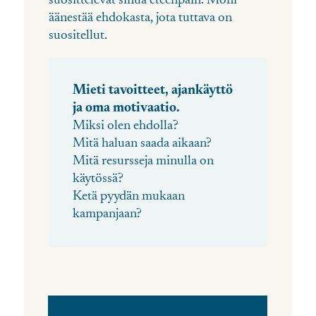
suosittelevat sinua eteenpäin. Moni
äänestää ehdokasta, jota tuttava on
suositellut.
Mieti tavoitteet, ajankäyttö
ja oma motivaatio.
Miksi olen ehdolla?
Mitä haluan saada aikaan?
Mitä resursseja minulla on
käytössä?
Ketä pyydän mukaan
kampanjaan?