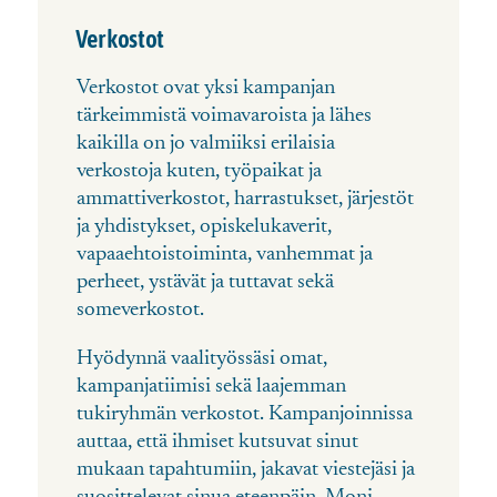
Verkostot
Verkostot ovat yksi kampanjan
tärkeimmistä voimavaroista ja lähes
kaikilla on jo valmiiksi erilaisia
verkostoja kuten, työpaikat ja
ammattiverkostot, harrastukset, järjestöt
ja yhdistykset, opiskelukaverit,
vapaaehtoistoiminta, vanhemmat ja
perheet, ystävät ja tuttavat sekä
someverkostot.
Hyödynnä vaalityössäsi omat,
kampanjatiimisi sekä laajemman
tukiryhmän verkostot. Kampanjoinnissa
auttaa, että ihmiset kutsuvat sinut
mukaan tapahtumiin, jakavat viestejäsi ja