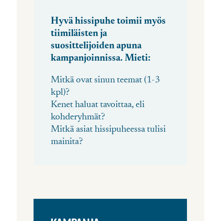
Hyvä hissipuhe toimii myös
tiimiläisten ja
suosittelijoiden apuna
kampanjoinnissa. Mieti:
Mitkä ovat sinun teemat (1-3
kpl)?
Kenet haluat tavoittaa, eli
kohderyhmät?
Mitkä asiat hissipuheessa tulisi
mainita?