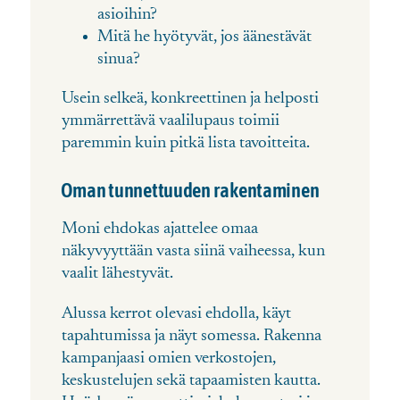
asioihin?
Mitä he hyötyvät, jos äänestävät
sinua?
Usein selkeä, konkreettinen ja helposti
ymmärrettävä vaalilupaus toimii
paremmin kuin pitkä lista tavoitteita.
Oman tunnettuuden rakentaminen
Moni ehdokas ajattelee omaa
näkyvyyttään vasta siinä vaiheessa, kun
vaalit lähestyvät.
Alussa kerrot olevasi ehdolla, käyt
tapahtumissa ja näyt somessa. Rakenna
kampanjaasi omien verkostojen,
keskustelujen sekä tapaamisten kautta.