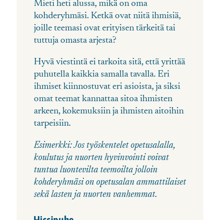
Mieti heti alussa, mikä on oma
kohderyhmäsi. Ketkä ovat niitä ihmisiä,
joille teemasi ovat erityisen tärkeitä tai
tuttuja omasta arjesta?
Hyvä viestintä ei tarkoita sitä, että yrittää
puhutella kaikkia samalla tavalla. Eri
ihmiset kiinnostuvat eri asioista, ja siksi
omat teemat kannattaa sitoa ihmisten
arkeen, kokemuksiin ja ihmisten aitoihin
tarpeisiin.
Esimerkki:
Jos työskentelet opetusalalla,
koulutus ja nuorten hyvinvointi voivat
tuntua luontevilta teemoilta jolloin
kohderyhmäsi on opetusalan ammattilaiset
sekä lasten ja nuorten vanhemmat.