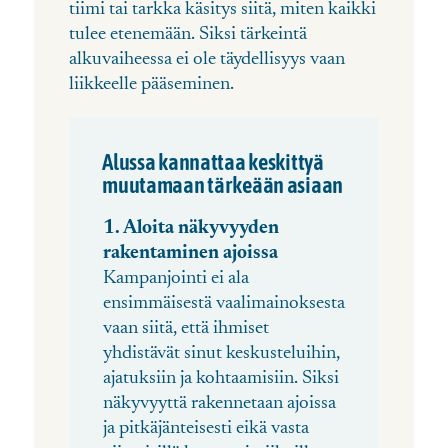
tiimi tai tarkka käsitys siitä, miten kaikki
tulee etenemään. Siksi tärkeintä
alkuvaiheessa ei ole täydellisyys vaan
liikkeelle pääseminen.
Alussa kannattaa keskittyä
muutamaan tärkeään asiaan
1
. Aloita näkyvyyden
rakentaminen ajoissa
Kampanjointi ei ala
ensimmäisestä vaalimainoksesta
vaan siitä, että ihmiset
yhdistävät sinut keskusteluihin,
ajatuksiin ja kohtaamisiin. Siksi
näkyvyyttä rakennetaan ajoissa
ja pitkäjänteisesti eikä vasta