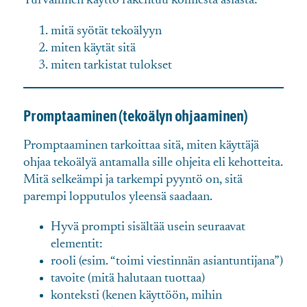
Turvallinen käyttö rakentuu kolmesta asiasta:
mitä syötät tekoälyyn
miten käytät sitä
miten tarkistat tulokset
Promptaaminen (tekoälyn ohjaaminen)
Promptaaminen tarkoittaa sitä, miten käyttäjä
ohjaa tekoälyä antamalla sille ohjeita eli kehotteita.
Mitä selkeämpi ja tarkempi pyyntö on, sitä
parempi lopputulos yleensä saadaan.
Hyvä prompti sisältää usein seuraavat
elementit:
rooli (esim. “toimi viestinnän asiantuntijana”)
tavoite (mitä halutaan tuottaa)
konteksti (kenen käyttöön, mihin