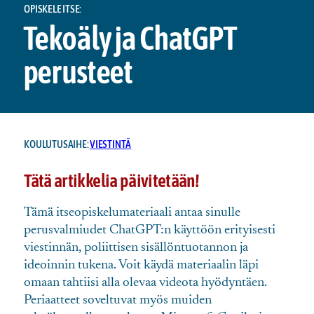
OPISKELE ITSE:
Tekoäly ja ChatGPT
perusteet
KOULUTUSAIHE:
VIESTINTÄ
Tätä artikkelia päivitetään!
Tämä itseopiskelumateriaali antaa sinulle
perusvalmiudet ChatGPT:n käyttöön erityisesti
viestinnän, poliittisen sisällöntuotannon ja
ideoinnin tukena. Voit käydä materiaalin läpi
omaan tahtiisi alla olevaa videota hyödyntäen.
Periaatteet soveltuvat myös muiden