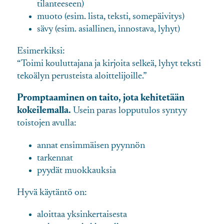
tilanteeseen)
muoto (esim. lista, teksti, somepäivitys)
sävy (esim. asiallinen, innostava, lyhyt)
Esimerkiksi:
“Toimi kouluttajana ja kirjoita selkeä, lyhyt teksti
tekoälyn perusteista aloittelijoille.”
Promptaaminen on taito, jota kehitetään
kokeilemalla.
Usein paras lopputulos syntyy
toistojen avulla:
annat ensimmäisen pyynnön
tarkennat
pyydät muokkauksia
Hyvä käytäntö on:
aloittaa yksinkertaisesta