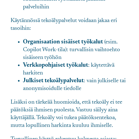
palveluihin
Käytännössä tekoälypalvelut voidaan jakaa eri
tasoihin:
Organisaation sisäiset työkalut
(esim.
Copilot Work-tila): turvallisin vaihtoehto
sisäiseen työhön
Verkkopohjaiset työkalut
: käytettävä
harkiten
Julkiset tekoälypalvelut
: vain julkiselle tai
anonymisoidulle tiedolle
Lisäksi on tärkeää huomioida, että tekoäly ei tee
päätöksiä ihmisen puolesta. Vastuu säilyy aina
käyttäjällä. Tekoäly voi tukea päätöksentekoa,
mutta lopullinen harkinta kuuluu ihmiselle.