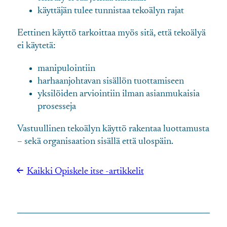
käyttäjän tulee tunnistaa tekoälyn rajat
Eettinen käyttö tarkoittaa myös sitä, että tekoälyä
ei käytetä:
manipulointiin
harhaanjohtavan sisällön tuottamiseen
yksilöiden arviointiin ilman asianmukaisia
prosesseja
Vastuullinen tekoälyn käyttö rakentaa luottamusta
– sekä organisaation sisällä että ulospäin.
Kaikki Opiskele itse -artikkelit