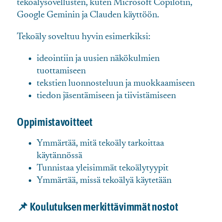
tekoälysovellusten, kuten Microsoft Copilotin,
Google Geminin ja Clauden käyttöön.
Tekoäly soveltuu hyvin esimerkiksi:
ideointiin ja uusien näkökulmien
tuottamiseen
tekstien luonnosteluun ja muokkaamiseen
tiedon jäsentämiseen ja tiivistämiseen
Oppimistavoitteet
Ymmärtää, mitä tekoäly tarkoittaa
käytännössä
Tunnistaa yleisimmät tekoälytyypit
Ymmärtää, missä tekoälyä käytetään
📌 Koulutuksen merkittävimmät nostot