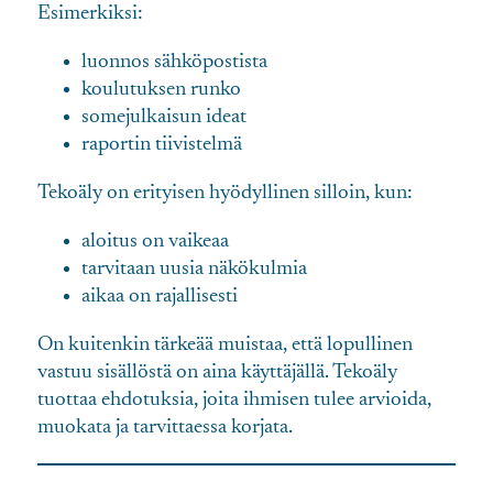
Esimerkiksi:
luonnos sähköpostista
koulutuksen runko
somejulkaisun ideat
raportin tiivistelmä
Tekoäly on erityisen hyödyllinen silloin, kun:
aloitus on vaikeaa
tarvitaan uusia näkökulmia
aikaa on rajallisesti
On kuitenkin tärkeää muistaa, että lopullinen
vastuu sisällöstä on aina käyttäjällä. Tekoäly
tuottaa ehdotuksia, joita ihmisen tulee arvioida,
muokata ja tarvittaessa korjata.