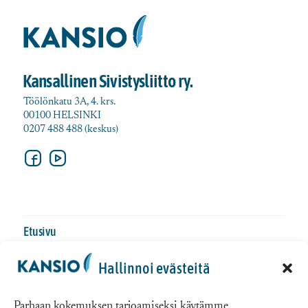
Kansallinen Sivistysliitto ry.
Töölönkatu 3A, 4. krs.
00100 HELSINKI
0207 488 488 (keskus)
Etusivu
Tule koulutuksiin
Hallinnoi evästeitä
Opiskele itse
Parhaan kokemuksen tarjoamiseksi käytämme