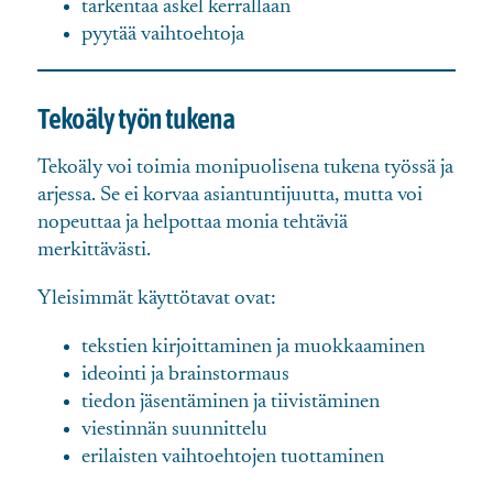
tarkentaa askel kerrallaan
pyytää vaihtoehtoja
Tekoäly työn tukena
Tekoäly voi toimia monipuolisena tukena työssä ja
arjessa. Se ei korvaa asiantuntijuutta, mutta voi
nopeuttaa ja helpottaa monia tehtäviä
merkittävästi.
Yleisimmät käyttötavat ovat:
tekstien kirjoittaminen ja muokkaaminen
ideointi ja brainstormaus
tiedon jäsentäminen ja tiivistäminen
viestinnän suunnittelu
erilaisten vaihtoehtojen tuottaminen