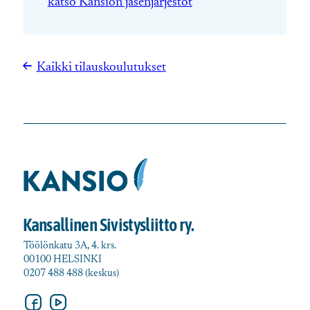
katso Kansion jäsenjärjestöt
Kaikki tilauskoulutukset
Kansallinen Sivistysliitto ry.
Töölönkatu 3A, 4. krs.
00100 HELSINKI
0207 488 488 (keskus)