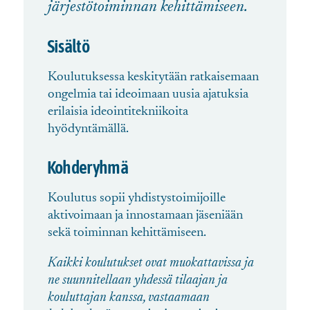
järjestötoiminnan kehittämiseen.
Sisältö
Koulutuksessa keskitytään ratkaisemaan
ongelmia tai ideoimaan uusia ajatuksia
erilaisia ideointitekniikoita
hyödyntämällä.
Kohderyhmä
Koulutus sopii yhdistystoimijoille
aktivoimaan ja innostamaan jäseniään
sekä toiminnan kehittämiseen.
Kaikki koulutukset ovat muokattavissa ja
ne suunnitellaan yhdessä tilaajan ja
kouluttajan kanssa, vastaamaan