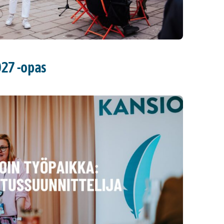
027 -opas