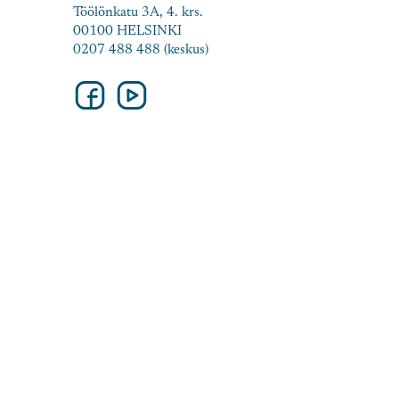
Töölönkatu 3A, 4. krs.
00100 HELSINKI
0207 488 488 (keskus)