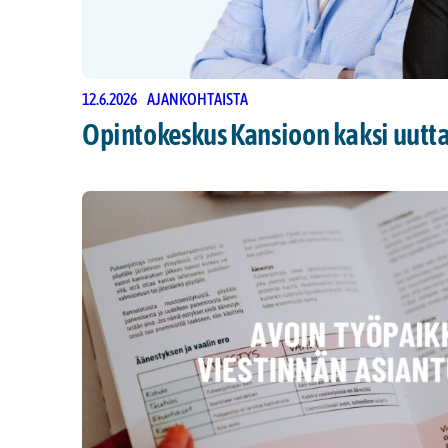
12.6.2026
AJANKOHTAISTA
Opintokeskus Kansioon kaksi uutta