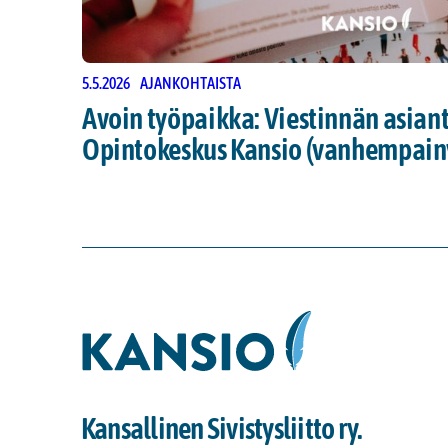
5.5.2026
AJANKOHTAISTA
Avoin työpaikka: Viestinnän asiant
Opintokeskus Kansio (vanhempainv
Kansallinen Sivistysliitto ry.